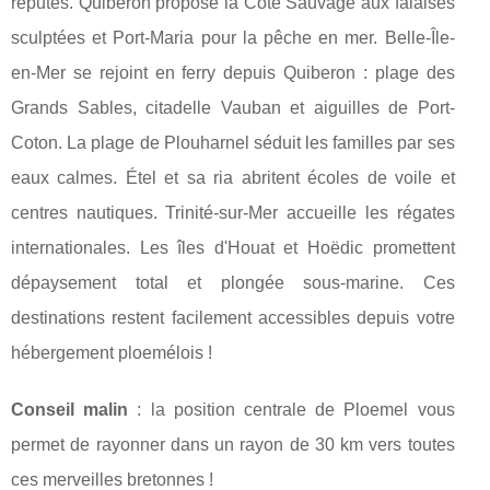
réputés. Quiberon propose la Côte Sauvage aux falaises
sculptées et Port-Maria pour la pêche en mer. Belle-Île-
en-Mer se rejoint en ferry depuis Quiberon : plage des
Grands Sables, citadelle Vauban et aiguilles de Port-
Coton. La plage de Plouharnel séduit les familles par ses
eaux calmes. Étel et sa ria abritent écoles de voile et
centres nautiques. Trinité-sur-Mer accueille les régates
internationales. Les îles d'Houat et Hoëdic promettent
dépaysement total et plongée sous-marine. Ces
destinations restent facilement accessibles depuis votre
hébergement ploemélois !
Conseil malin
: la position centrale de Ploemel vous
permet de rayonner dans un rayon de 30 km vers toutes
ces merveilles bretonnes !