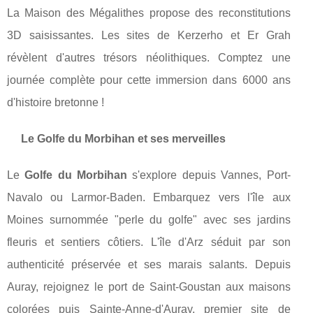
La Maison des Mégalithes propose des reconstitutions
3D saisissantes. Les sites de Kerzerho et Er Grah
révèlent d'autres trésors néolithiques. Comptez une
journée complète pour cette immersion dans 6000 ans
d'histoire bretonne !
Le Golfe du Morbihan et ses merveilles
Le
Golfe du Morbihan
s'explore depuis Vannes, Port-
Navalo ou Larmor-Baden. Embarquez vers l'île aux
Moines surnommée "perle du golfe" avec ses jardins
fleuris et sentiers côtiers. L'île d'Arz séduit par son
authenticité préservée et ses marais salants. Depuis
Auray, rejoignez le port de Saint-Goustan aux maisons
colorées puis Sainte-Anne-d'Auray, premier site de