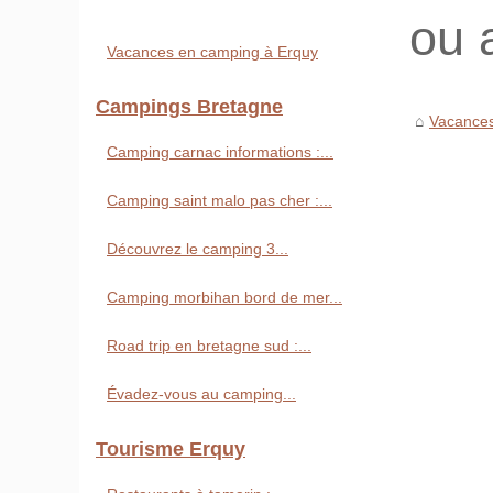
ou 
Vacances en camping à Erquy
Campings Bretagne
Vacances
Camping carnac informations :...
Camping saint malo pas cher :...
Découvrez le camping 3...
Camping morbihan bord de mer...
Road trip en bretagne sud :...
Évadez-vous au camping...
Tourisme Erquy