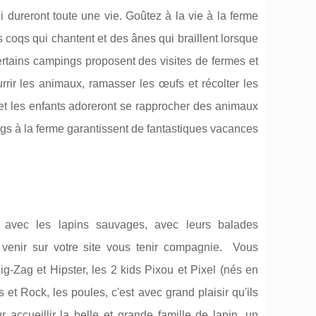
 dureront toute une vie. Goûtez à la vie à la ferme
 coqs qui chantent et des ânes qui braillent lorsque
rtains campings proposent des visites de fermes et
rir les animaux, ramasser les œufs et récolter les
t les enfants adoreront se rapprocher des animaux
ngs à la ferme garantissent de fantastiques vacances
 avec les lapins sauvages, avec leurs balades
t venir sur votre site vous tenir compagnie. Vous
-Zag et Hipster, les 2 kids Pixou et Pixel (nés en
et Rock, les poules, c'est avec grand plaisir qu'ils
accueillir la belle et grande famille de lapin, un