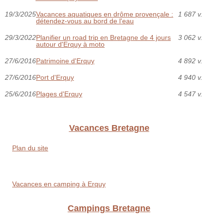
19/3/2025
Vacances aquatiques en drôme provençale :
1 687 v.
détendez-vous au bord de l'eau
29/3/2022
Planifier un road trip en Bretagne de 4 jours
3 062 v.
autour d'Erquy à moto
27/6/2016
Patrimoine d'Erquy
4 892 v.
27/6/2016
Port d'Erquy
4 940 v.
25/6/2016
Plages d'Erquy
4 547 v.
Vacances Bretagne
Plan du site
Vacances en camping à Erquy
Campings Bretagne