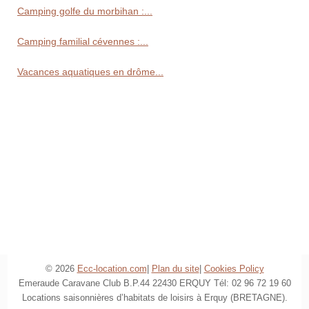
Camping golfe du morbihan :...
Camping familial cévennes :...
Vacances aquatiques en drôme...
© 2026
Ecc-location.com
|
Plan du site
|
Cookies Policy
Emeraude Caravane Club B.P.44 22430 ERQUY Tél: 02 96 72 19 60
Locations saisonnières d’habitats de loisirs à Erquy (BRETAGNE).