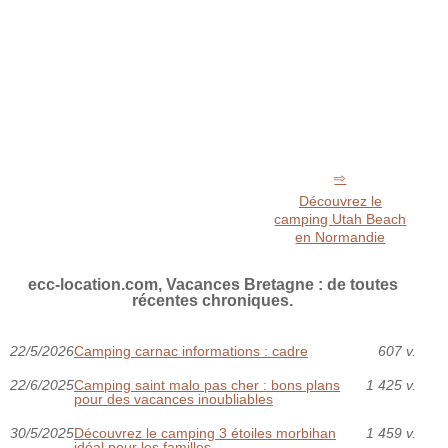
Découvrez le
camping Utah Beach
en Normandie
ecc-location.com, Vacances Bretagne : de toutes
récentes chroniques.
22/5/2026
Camping carnac informations : cadre
607 v.
22/6/2025
Camping saint malo pas cher : bons plans
1 425 v.
pour des vacances inoubliables
30/5/2025
Découvrez le camping 3 étoiles morbihan
1 459 v.
idéal pour les familles