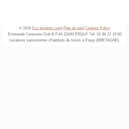
© 2026
Ecc-location.com
|
Plan du site
|
Cookies Policy
Emeraude Caravane Club B.P.44 22430 ERQUY Tél: 02 96 72 19 60
Locations saisonnières d’habitats de loisirs à Erquy (BRETAGNE).