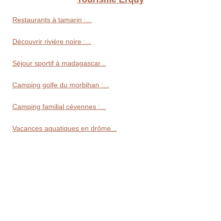
Restaurants à tamarin :...
Découvrir rivière noire :...
Séjour sportif à madagascar...
Camping golfe du morbihan :...
Camping familial cévennes :...
Vacances aquatiques en drôme...