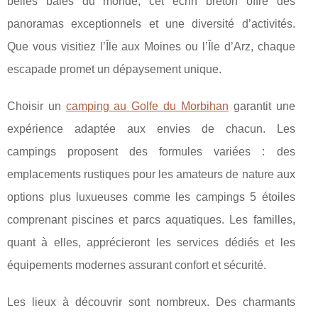
belles baies du monde, cet écrin breton offre des
panoramas exceptionnels et une diversité d’activités.
Que
vous visitiez l’Île aux Moines ou l’Île d’Arz, chaque
escapade promet un dépaysement unique.
Choisir un
camping au Golfe du Morbihan
garantit une
expérience adaptée aux envies de chacun. Les
campings proposent des formules variées : des
emplacements rustiques pour les amateurs de nature aux
options plus luxueuses comme les campings 5 étoiles
comprenant piscines et parcs aquatiques. Les familles,
quant à elles, apprécieront les services dédiés et les
équipements modernes assurant confort et sécurité.
Les lieux à découvrir sont nombreux. Des charmants