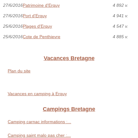
27/6/2016
Patrimoine d'Erquy
4 892 v.
27/6/2016
Port d'Erquy
4 941 v.
25/6/2016
Plages d'Erquy
4 547 v.
25/6/2016
Cote de Penthievre
4 885 v.
Vacances Bretagne
Plan du site
Vacances en camping à Erquy
Campings Bretagne
Camping carnac informations :...
Camping saint malo pas cher :...