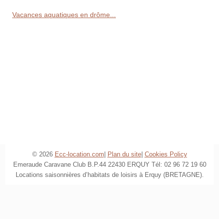
Vacances aquatiques en drôme...
© 2026
Ecc-location.com
|
Plan du site
|
Cookies Policy
Emeraude Caravane Club B.P.44 22430 ERQUY Tél: 02 96 72 19 60
Locations saisonnières d’habitats de loisirs à Erquy (BRETAGNE).