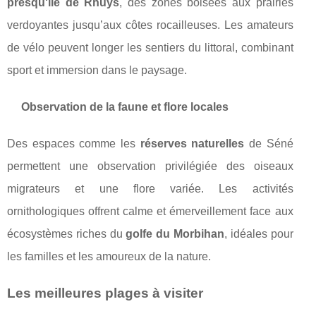
presqu'île de Rhuys
, des zones boisées aux prairies
verdoyantes jusqu’aux côtes rocailleuses. Les amateurs
de vélo peuvent longer les sentiers du littoral, combinant
sport et immersion dans le paysage.
Observation de la faune et flore locales
Des espaces comme les
réserves naturelles
de Séné
permettent une observation privilégiée des oiseaux
migrateurs et une flore variée. Les activités
ornithologiques offrent calme et émerveillement face aux
écosystèmes riches du
golfe du Morbihan
, idéales pour
les familles et les amoureux de la nature.
Les meilleures plages à visiter