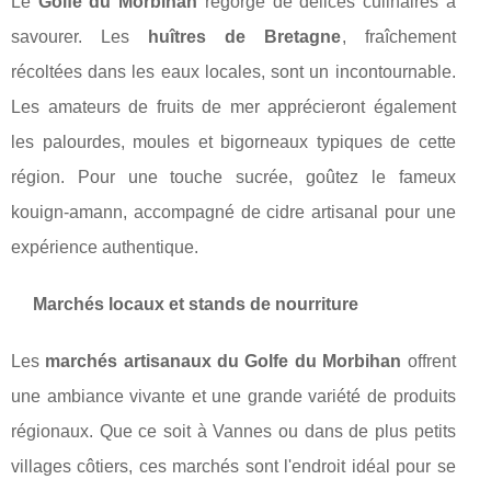
Le
Golfe du Morbihan
regorge de délices culinaires à
savourer. Les
huîtres de Bretagne
, fraîchement
récoltées dans les eaux locales, sont un incontournable.
Les amateurs de fruits de mer apprécieront également
les palourdes, moules et bigorneaux typiques de cette
région. Pour une touche sucrée, goûtez le fameux
kouign-amann, accompagné de cidre artisanal pour une
expérience authentique.
Marchés locaux et stands de nourriture
Les
marchés artisanaux du Golfe du Morbihan
offrent
une ambiance vivante et une grande variété de produits
régionaux. Que ce soit à Vannes ou dans de plus petits
villages côtiers, ces marchés sont l'endroit idéal pour se