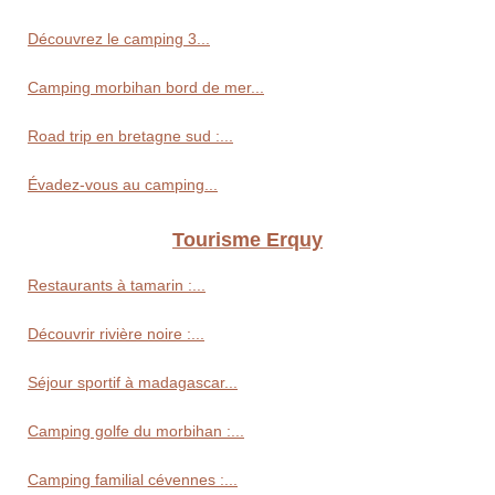
Découvrez le camping 3...
Camping morbihan bord de mer...
Road trip en bretagne sud :...
Évadez-vous au camping...
Tourisme Erquy
Restaurants à tamarin :...
Découvrir rivière noire :...
Séjour sportif à madagascar...
Camping golfe du morbihan :...
Camping familial cévennes :...