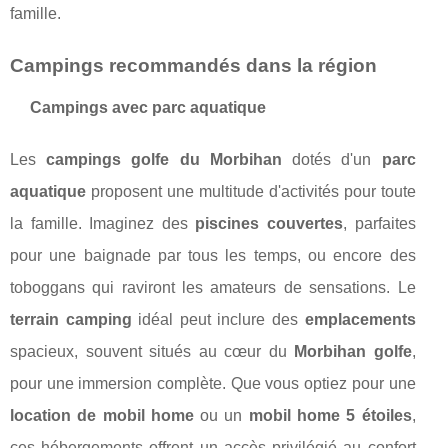
famille.
Campings recommandés dans la région
Campings avec parc aquatique
Les
campings golfe du Morbihan
dotés d'un
parc
aquatique
proposent une multitude d'activités pour toute
la famille. Imaginez des
piscines couvertes
, parfaites
pour une baignade par tous les temps, ou encore des
toboggans qui raviront les amateurs de sensations. Le
terrain camping
idéal peut inclure des
emplacements
spacieux, souvent situés au cœur du
Morbihan golfe
,
pour une immersion complète. Que vous optiez pour une
location de mobil home
ou un
mobil home 5 étoiles
,
ces hébergements offrent un accès privilégié au confort